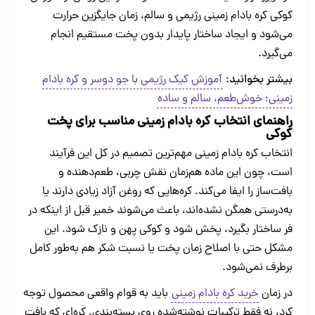
کوکی کره بادام زمینی رژیمی و سالم، زمان جایگزین حرارت
می‌شود و ایجاد ساختار پایدار بدون پخت مستقیم انجام
می‌گیرد.
بیشتر بخوانید
:
آموزش کیک رژیمی با جو دوسر و کره بادام
زمینی؛ خوش‌طعم، سالم و ساده
راهنمای انتخاب کره بادام زمینی مناسب برای پخت
کوکی
انتخاب کره بادام زمینی مهم‌ترین تصمیم در کل این فرآیند
است، چون این ماده هم‌زمان نقش چربی، طعم‌دهنده و
بافت‌ساز را ایفا می‌کند. کره‌هایی که روغن آزاد زیادی دارند یا
به‌درستی همگن نشده‌اند، باعث می‌شوند خمیر قبل از اینکه در
فر ساختار بگیرد، پخش شود و کوکی پهن و نازک شود. این
مشکل حتی با اصلاح زمان پخت یا نسبت شکر هم به‌طور کامل
برطرف نمی‌شود.
در زمان
خرید کره بادام زمینی
باید به قوام واقعی محصول توجه
کرد، نه فقط ترکیبات نوشته‌شده روی بسته‌بندی. کره‌ای که بافت