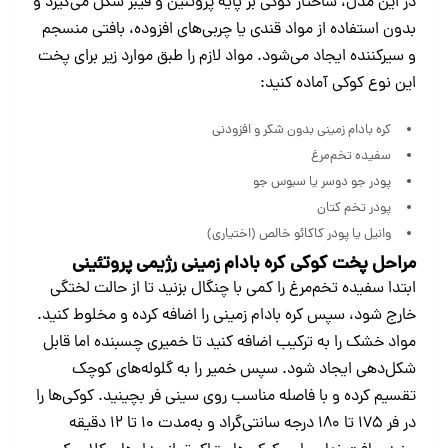
در این مدل، ساختار کوکی بر پایه پروتئین و فیبر شکل می‌گیرد و
بدون استفاده از مواد قندی یا چربی‌های افزوده، بافتی منسجم
و سیرکننده ایجاد می‌شود. مواد لازم را طبق موارد زیر برای پخت
این نوع کوکی آماده کنید:
کره بادام زمینی بدون شکر و افزودنی
سفیده تخم‌مرغ
پودر جو دوسر یا سبوس جو
پودر تخم کتان
وانیل یا پودر کاکائو خالص (اختیاری)
مراحل پخت کوکی کره بادام زمینی رژیمی پروتئینی
ابتدا سفیده تخم‌مرغ را کمی با چنگال بزنید تا از حالت لختگی
خارج شود، سپس کره بادام زمینی را اضافه کرده و مخلوط کنید.
مواد خشک را به ترکیب اضافه کنید تا خمیری چسبنده اما قابل
شکل‌دهی ایجاد شود. سپس خمیر را به گلوله‌های کوچک
تقسیم کرده و با فاصله مناسب روی سینی فر بچینید. کوکی‌ها را
در فر ۱۷۵ تا ۱۸۰ درجه سانتی‌گراد و به‌مدت ۱۰ تا ۱۲ دقیقه