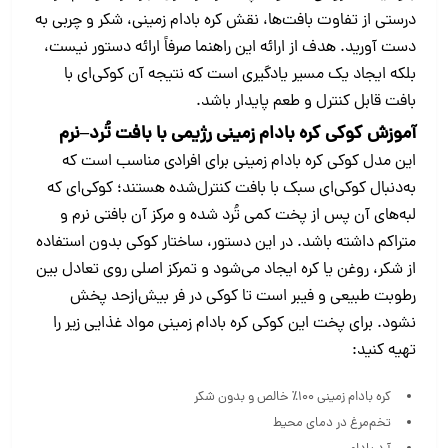
درستی از تفاوت بافت‌ها، نقش کره بادام زمینی، شکر و چربی به
دست آورید. هدف از ارائه این راهنما صرفاً ارائه دستور نیست،
بلکه ایجاد یک مسیر یادگیری است که نتیجه آن کوکی‌ای با
بافت قابل کنترل و طعم پایدار باشد.
آموزش کوکی کره بادام زمینی رژیمی با بافت تُرد–نرم
این مدل کوکی کره بادام زمینی برای افرادی مناسب است که
به‌دنبال کوکی‌ای سبک با بافت کنترل‌شده هستند؛ کوکی‌ای که
لبه‌های آن پس از پخت کمی تُرد شده و مرکز آن بافتی نرم و
متراکم داشته باشد. در این دستور، ساختار کوکی بدون استفاده
از شکر، روغن یا کره ایجاد می‌شود و تمرکز اصلی روی تعادل بین
رطوبت طبیعی و فیبر است تا کوکی در فر بیش‌ازحد پخش
نشود. برای پخت این کوکی کره بادام زمینی مواد غذایی زیر را
تهیه کنید:
کره بادام زمینی ۱۰۰٪ خالص و بدون شکر
تخم‌مرغ در دمای محیط