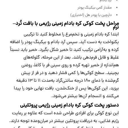
آرد بادام
مقدار کمی بیکینگ پودر
دارچین یا پودر هل (اختیاری)
مراحل پخت کوکی کره بادام زمینی رژیمی با بافت تُرد–
نرم
ابتدا کره بادام زمینی و تخم‌مرغ را مخلوط کنید تا ترکیبی
یکنواخت به دست آید. سپس آرد بادام و بیکینگ پودر را اضافه
کرده و به‌آرامی ترکیب کنید تا خمیر شکل بگیرد. خمیر باید نسبتاً
غلیظ و قابل فرم‌دهی باشد. بعد از این مرحله، گلوله‌های
هم‌اندازه از خمیر تهیه کرده و روی سینی فر با کاغذ روغنی
بچینید. سطح کوکی‌ها را کمی فشار دهید و در فر از پیش
گرم‌شده با دمای ۱۸۰ درجه سانتی‌گراد به‌مدت ۱۱ تا ۱۳ دقیقه
بپزید. این کوکی‌ها پس از خنک‌شدن، بافت نهایی خود را پیدا
می‌کنند و انسجام آن‌ها بیشتر می‌شود.
دستور پخت کوکی کره بادام زمینی رژیمی پروتئینی
این نوع کوکی برای افرادی طراحی شده است که علاوه بر رعایت
رژیم غذایی، به دریافت پروتئین بیشتر در میان‌وعده توجه دارند.