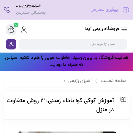
8258502
0902
پیگیری سفارش
پشتیبانی مشتریان
0
فروشگاه رژیمی آیدا
فعالیت فروشگاه به پایان رسید. خاطرات خوبی با هم داشتیم! سپاس
که همراه ما بودید.
صفحه نخست
آشپزی رژیمی
آموزش کوکی کره بادام زمینی؛ 3 روش متفاوت در منزل
آموزش کوکی کره بادام زمینی؛ 3 روش متفاوت
در منزل