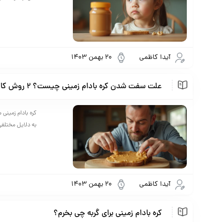
آیدا کاظمی
20 بهمن 1403
علت سفت شدن کره بادام زمینی چیست؟ 2 روش کاربردی برای بازیابی بافت آن
کره بادام ‌زمین
به دلایل مختلفی
آیدا کاظمی
20 بهمن 1403
کره بادام زمینی برای گربه چی بخرم؟