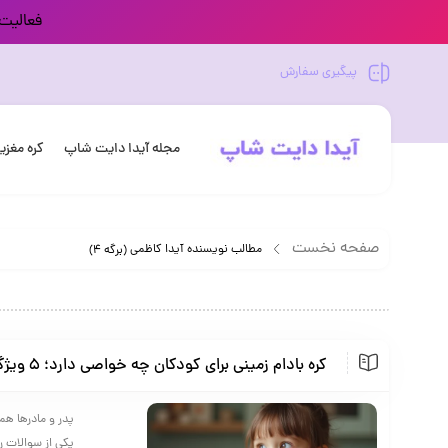
فعالیت 
پیگیری سفارش
مجله آیدا دایت شاپ
کره مغز
صفحه نخست
مطالب نویسنده آیدا کاظمی
(برگه 4)
کره بادام زمینی برای کودکان چه خواصی دارد؛ 5 ویژگی شگفت‌انگیز که باید بدانید
پدر و مادرها هم
یکی از سوالات را