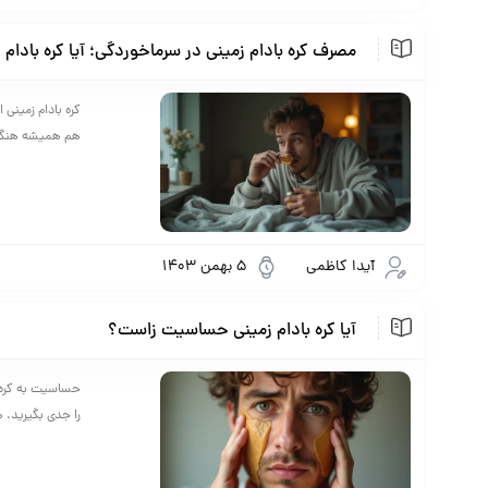
مصرف کره بادام زمینی در سرماخوردگی؛ آیا کره بادا
کره بادام زمینی
هم همیشه هنگام
آیدا کاظمی
5 بهمن 1403
آیا کره بادام زمینی حساسیت زاست؟
حساسیت به کره ب
را جدی بگیرید. 