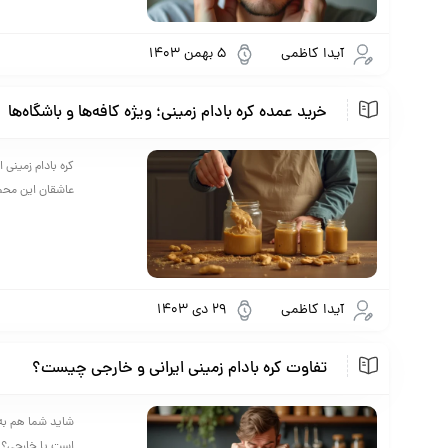
آیدا کاظمی
5 بهمن 1403
خرید عمده کره بادام زمینی؛ ویژه کافه‌ها و باشگاه‌ها
کره بادام زمینی
عاشقان این محصو
آیدا کاظمی
29 دی 1403
تفاوت کره بادام زمینی ایرانی و خارجی چیست؟
شاید شما هم به ع
است یا خارجی؟ در