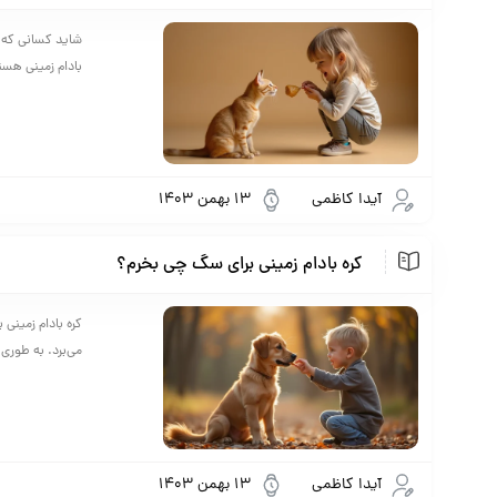
شاید کسانی که قب
بادام زمینی هستن
آیدا کاظمی
13 بهمن 1403
کره بادام زمینی برای سگ چی بخرم؟
کره بادام زمین
می‌برد. به طوری
آیدا کاظمی
13 بهمن 1403