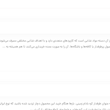
 از آن دسته مواد غذایی است که کاربردهای متعددی دارد و با اهداف غذایی مختلفی مصرف می‌شو
ل پرطرفدار یا کافه‌ها و باشگاه‌ها، آن را به صورت عمده خریداری می‌کنند تا هم همیشه به ...
نوان طرفدار کره‌ بادام زمینی، بارها هنگام خرید این محصول دچار تردید شده باشید که نوع ایرانی
 بازار متنوع خرید این کره مغذی و خوشمزه، انواع مختلفی از آن در ...