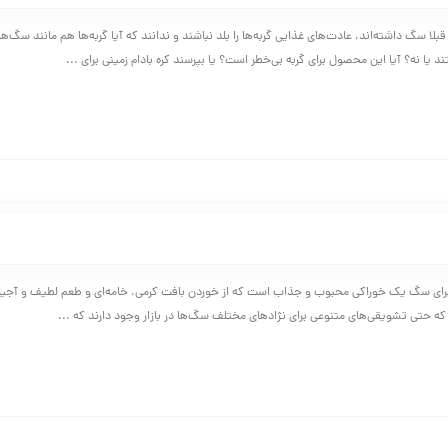
لا سگ داشته‌اند، عادت‌های غذایی گربه‌ها را بلد نباشند و ندانند که آیا گربه‌ها هم مانند سگ‌ها
د یا نه؟ آیا این محصول برای گربه بی‌خطر است؟ یا بپرسند کره بادام زمینی برای ...
ی برای سگ یک خوراکی محبوب و جذاب است که از خوردن بافت کرمی، خامه‌ای و طعم لطیف و آجی
 که حتی تشویقی‌های متنوعی برای نژادهای مختلف سگ‌ها در بازار وجود دارند که ...