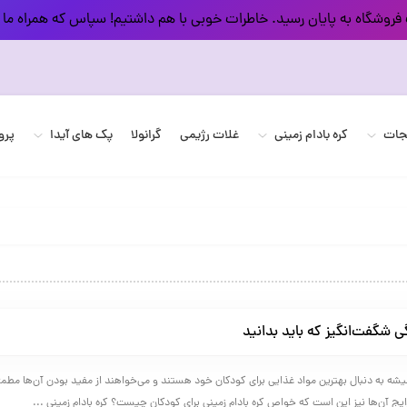
فروشگاه به پایان رسید. خاطرات خوبی با هم داشتیم! سپاس که همراه ما 
یجات
کره بادام زمینی
غلات رژیمی
گرانولا
پک های آیدا
پرو
یشه به دنبال بهترین مواد غذایی برای کودکان خود هستند و می‌خواهند از مفید بودن آن‌ها مطم
یج آن‌ها نیز این است که خواص کره بادام زمینی برای کودکان چیست؟ کره بادام ‌زمینی ...