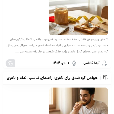
کاهش وزن موفق فقط به حذف غذاها محدود نمی‌شود، بلکه به انتخاب ترکیب‌های
درست و پایدار وابسته است. بسیاری از افراد به‌اشتباه تصور می‌کنند خوراکی‌هایی مثل
کره بادام زمینی به‌طور کامل باید از رژیم حذف شوند، در حالی‌که مسئله اصلی ...
آیدا کاظمی
10 دی 1404
خواص کره فندق برای لاغری؛ راهنمای تناسب اندام و لاغری