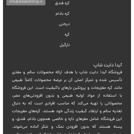
info@aidadietshop.ir
کره فندق
کره بادام
درختی
کره
نارگیل
آیدا دایت شاپ
فروشگاه آیدا دایت شاپ با هدف ارائه محصولات سالم و مغذی
تأسیس شده و تمرکز اصلی آن بر عرضه محصولات کاملاً طبیعی
مانند کره مغزیجات و پروتئین بارهای باکیفیت است. این فروشگاه
با استفاده از مواد اولیه طبیعی و بدون افزودنی‌های مضر،
محصولاتی را تهیه می‌کند که مناسب افرادی است که به دنبال
تغذیه سالم و ارتقاء کیفیت زندگی خود هستند. کره‌های مغزیجات
این فروشگاه شامل مغزهای تازه و خالصی همچون بادام، فندق، و
پسته هستند که بدون افزودن نمک و شکر آماده می‌شوند.