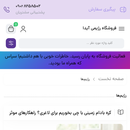
8258502
0902
پیگیری سفارش
پشتیبانی مشتریان
0
فروشگاه رژیمی آیدا
فعالیت فروشگاه به پایان رسید. خاطرات خوبی با هم داشتیم! سپاس
که همراه ما بودید.
صفحه نخست
رژیم‌ها
رژیم‌ها
کره بادام زمینی با چی بخوریم برای لاغری؟ راهکارهای موثر