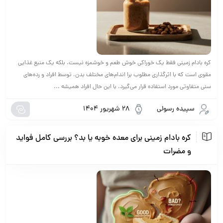
کره بادام زمینی فقط یک خوراکی خوش طعم و خوشمزه نیست. بلکه یک منبع غذایی
مقوی است که با اثرگذاری مطلوب برا اندام‌های مختلف بدن، توسط افراد و رده‌های
سنی متفاوتی مورد استفاده قرار می‌گیرد. با این حال افراد همیشه ...
سپیده رسولی
28 شهریور 1404
کره بادام زمینی برای معده خوبه یا بد؟ بررسی کامل فواید
و مضرات