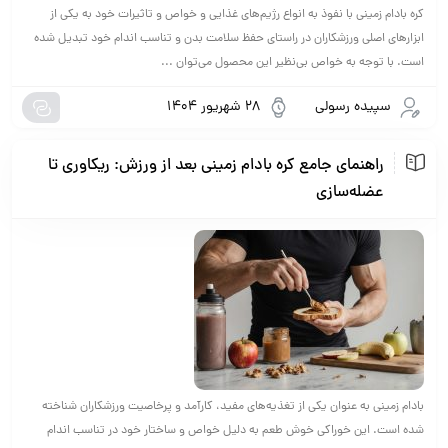
کره بادام زمینی با نفوذ به انواع رژیم‌های غذایی و خواص و تاثیرات خود به یکی از
ابزارهای اصلی ورزشکاران در راستای حفظ سلامت بدن و تناسب اندام خود تبدیل شده
است. با توجه به خواص بی‌نظیر این محصول می‌توان ...
سپیده رسولی
28 شهریور 1404
راهنمای جامع کره بادام زمینی بعد از ورزش: ریکاوری تا
عضله‌سازی
بادام زمینی به عنوان یکی از تغذیه‌های مفید، کارآمد و پرخاصیت ورزشکاران شناخته
شده است. این خوراکی خوش طعم به دلیل خواص و ساختار خود در تناسب اندام