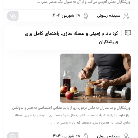
ورزشکاران نقش آفرینی می‌کند و از آن به عنوان یک عنصر اصلی ...
سپیده رسولی
28 شهریور 1404
کره بادام زمینی و عضله سازی: راهنمای کامل برای
ورزشکاران
ورزشکاران و بدنسازان به دلیل برخورداری از رژیم غذایی اختصاصی به فیبر و پروتئین
نیاز دارند تا بتوانند به تناسب اندام ایده‌آل خود دست پیدا کرده و به خوبی عضله
سازی کنند. به همین دلیل، مصرف کره بادام زمینی به ...
سپیده رسولی
28 شهریور 1404