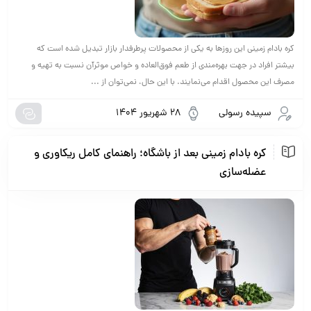
کره بادام زمینی این روزها به یکی از محصولات پرطرفدار بازار تبدیل شده است که
بیشتر افراد در جهت بهره‌مندی از طعم فوق‌العاده و خواص موثرآن نسبت به تهیه و
مصرف این محصول اقدام می‌نمایند. با این حال، نمی‌توان از ...
سپیده رسولی
28 شهریور 1404
کره بادام زمینی بعد از باشگاه؛ راهنمای کامل ریکاوری و
عضله‌سازی