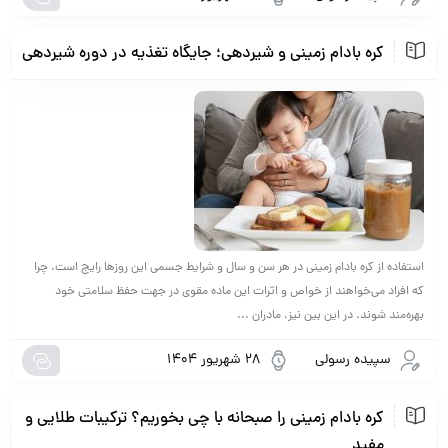
کره بادام زمینی و شیردهی؛ جایگاه تغذیه در دوره شیردهی
استفاده از کره بادام زمینی در هر سن و سال و شرایط جسمی این روزها رایج است. چرا
که افراد می‌خواهند از خواص و اثرات این ماده مقوی در جهت حفظ سلامتی خود
بهره‌مند شوند. در این بین نیز، مادران ...
سپیده رسولی
28 شهریور 1404
کره بادام زمینی را صبحانه با چی بخوریم؟ ترکیبات طلایی و
مفید