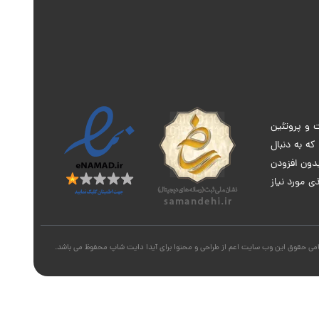
 و پروتئین
ه به دنبال
دون افزودن
ی مورد نیاز
می حقوق این وب سایت اعم از طراحی و محتوا برای آیدا دایت شاپ محفوظ می باشد.