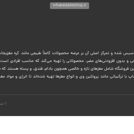
info@aidadietshop.ir
یس شده و تمرکز اصلی آن بر عرضه محصولات کاملاً طبیعی مانند کره مغزیجات
عی و بدون افزودنی‌های مضر، محصولاتی را تهیه می‌کند که مناسب افرادی است ک
ین فروشگاه شامل مغزهای تازه و خالصی همچون بادام، فندق، و پسته هستند که ب
با ترکیباتی مانند پروتئین وی و انواع مغزها تهیه شده‌اند تا انرژی و مواد مغذ
© تما