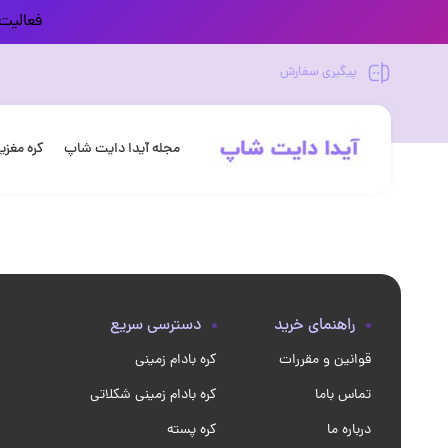
فعالیت 
پیگیری سفارش
مجله آیدا دایت شاپ
کره مغز
راهنمای خرید
دسترسی سریع
قوانین و مقررات
کره بادام زمینی
تماس باما
کره بادام زمینی شکلاتی
درباره ما
کره پسته