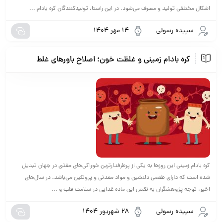
اشکال مختلفی تولید و مصرف می‌شود. در این راستا، تولیدکنندگان کره بادام ...
سپیده رسولی
14 مهر 1404
کره بادام زمینی و غلظت خون؛ اصلاح باورهای غلط
کره بادام زمینی این روزها به یکی از پرطرفدارترین خوراکی‌های مغذی در جهان تبدیل
شده است که دارای طعمی دلنشین و مواد معدنی و پروتئین می‌باشد. در سال‌های
اخیر، توجه پژوهشگران به نقش این ماده غذایی در سلامت قلب و ...
سپیده رسولی
28 شهریور 1404