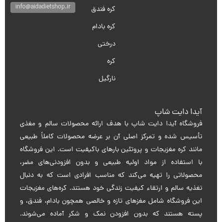
info@aidadietshop.ir
کره فندق
کره بادام
درختی
کره
نارگیل
آیدا دایت شاپ
فروشگاه آیدا دایت شاپ با هدف ارائه محصولات سالم و مغذی
تأسیس شده و تمرکز اصلی آن بر عرضه محصولات کاملاً طبیعی
مانند کره مغزیجات و پروتئین بارهای باکیفیت است. این فروشگاه
با استفاده از مواد اولیه طبیعی و بدون افزودنی‌های مضر،
محصولاتی را تهیه می‌کند که مناسب افرادی است که به دنبال
تغذیه سالم و ارتقاء کیفیت زندگی خود هستند. کره‌های مغزیجات
این فروشگاه شامل مغزهای تازه و خالصی همچون بادام، فندق، و
پسته هستند که بدون افزودن نمک و شکر آماده می‌شوند.