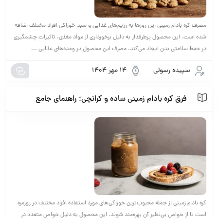
مصرف کره بادام زمینی این روزها به رژیم‌های غذایی و سبد خوراکی افراد مختلف اضافه
شده است. این محصول پرطرفدار به دلیل برخورداری از مواد مغذی، تاثیرات چشمگیری
در حفظ سلامتی بدن ایجاد می‌کند. مصرف این محصول در وعده‌های غذایی ...
سپیده رسولی
14 مهر 1404
فرق کره بادام زمینی ساده و کرانچی؛ راهنمای جامع
کره بادام زمینی از جمله محبوب‌ترین خوراکی‌های مورد استفاده افراد مختلف در روزمره
است تا از خواص بی‌نظیر آن بهره‌مند شوند. این محصول به دلیل خواص متعدد در