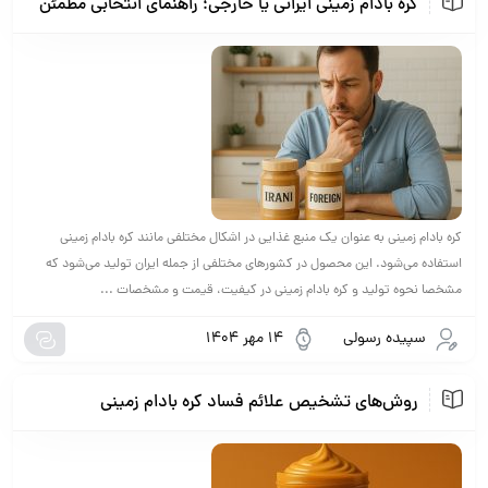
کره بادام زمینی ایرانی یا خارجی؛ راهنمای انتخابی مطمئن
کره بادام زمینی به عنوان یک منبع غذایی در اشکال مختلفی مانند کره بادام زمینی
استفاده می‌شود. این محصول در کشورهای مختلفی از جمله ایران تولید می‌شود که
مشخصا نحوه تولید و کره بادام زمینی در کیفیت، قیمت و مشخصات ...
سپیده رسولی
14 مهر 1404
روش‌های تشخیص علائم فساد کره بادام زمینی