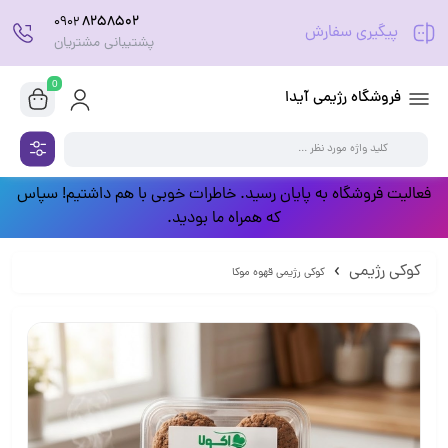
8258502
0902
پیگیری سفارش
پشتیبانی مشتریان
0
فروشگاه رژیمی آیدا
فعالیت فروشگاه به پایان رسید. خاطرات خوبی با هم داشتیم! سپاس
که همراه ما بودید.
کوکی رژیمی
کوکی رژیمی قهوه موکا