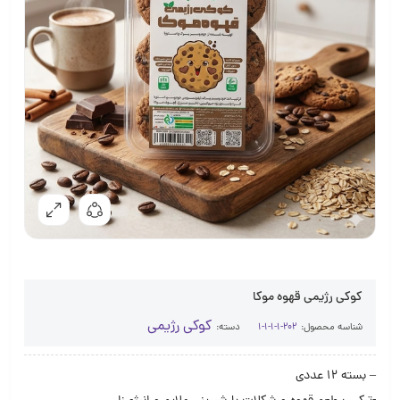
کوکی رژیمی قهوه موکا
کوکی رژیمی
شناسه محصول:
202-1-1-1-1
دسته:
– بسته 12 عددی