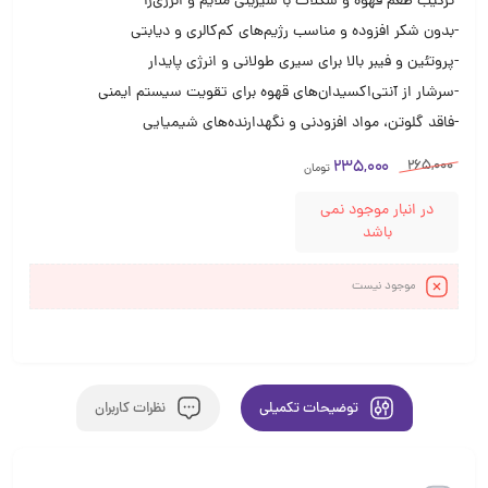
-ترکیب طعم قهوه و شکلات با شیرینی ملایم و انرژی‌زا
-بدون شکر افزوده و مناسب رژیم‌های کم‌کالری و دیابتی
-پروتئین و فیبر بالا برای سیری طولانی و انرژی پایدار
-سرشار از آنتی‌اکسیدان‌های قهوه برای تقویت سیستم ایمنی
-فاقد گلوتن، مواد افزودنی و نگهدارنده‌های شیمیایی
265,000
235,000
تومان
در انبار موجود نمی
باشد
موجود نیست
توضیحات تکمیلی
نظرات کاربران