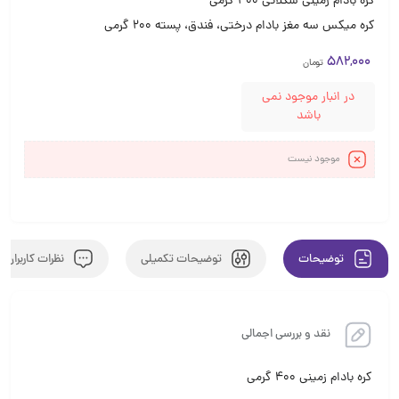
کره بادام زمینی شکلاتی 400 گرمی
کره میکس سه مغز بادام درختی، فندق، پسته 200 گرمی
582,000
تومان
در انبار موجود نمی
باشد
موجود نیست
توضیحات
توضیحات تکمیلی
نظرات کاربران
نقد و بررسی اجمالی
کره بادام زمینی 400 گرمی