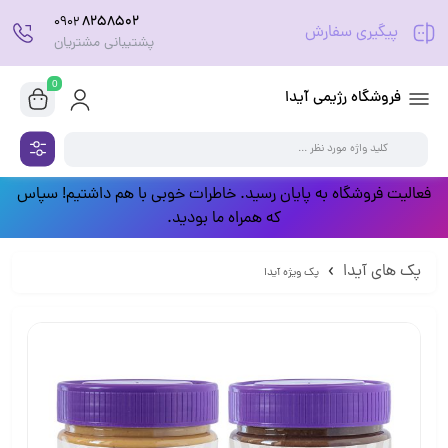
8258502
0902
پیگیری سفارش
پشتیبانی مشتریان
0
فروشگاه رژیمی آیدا
فعالیت فروشگاه به پایان رسید. خاطرات خوبی با هم داشتیم! سپاس
که همراه ما بودید.
پک های آیدا
پک ویژه آیدا