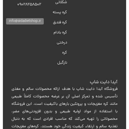
شکلاتی
09028258502
کره پسته
info@aidadietshop.ir
کره فندق
کره بادام
درختی
کره
نارگیل
آیدا دایت شاپ
فروشگاه آیدا دایت شاپ با هدف ارائه محصولات سالم و مغذی
تأسیس شده و تمرکز اصلی آن بر عرضه محصولات کاملاً طبیعی
مانند کره مغزیجات و پروتئین بارهای باکیفیت است. این فروشگاه
با استفاده از مواد اولیه طبیعی و بدون افزودنی‌های مضر،
محصولاتی را تهیه می‌کند که مناسب افرادی است که به دنبال
تغذیه سالم و ارتقاء کیفیت زندگی خود هستند. کره‌های مغزیجات