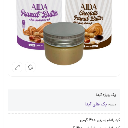
پک ویژه آیدا
پک های آیدا
دسته:
کره بادام زمینی 400 گرمی