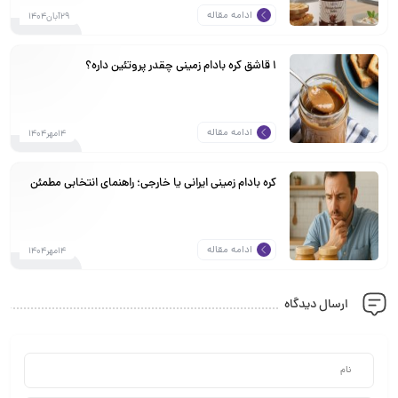
ادامه مقاله
29آبان1404
1 قاشق کره بادام زمینی چقدر پروتئین داره؟
ادامه مقاله
14مهر1404
کره بادام زمینی ایرانی یا خارجی؛ راهنمای انتخابی مطمئن
ادامه مقاله
14مهر1404
ارسال دیدگاه