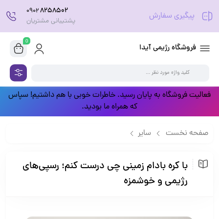
8258502
0902
پیگیری سفارش
پشتیبانی مشتریان
0
فروشگاه رژیمی آیدا
فعالیت فروشگاه به پایان رسید. خاطرات خوبی با هم داشتیم! سپاس
که همراه ما بودید.
صفحه نخست
سایر
با کره بادام زمینی چی درست کنم؛ رسپی‌های رژیمی و خوشمزه
با کره بادام زمینی چی درست کنم؛ رسپی‌های
رژیمی و خوشمزه