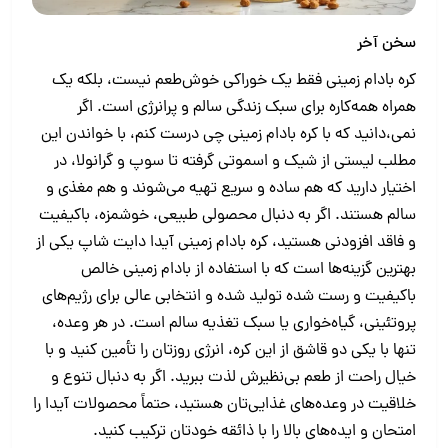
سخن آخر
کره بادام زمینی فقط یک خوراکی خوش‌طعم نیست، بلکه یک
همراه همه‌کاره برای سبک زندگی سالم و پرانرژی است. اگر
نمی،دانید که با کره بادام زمینی چی درست کنم، با خواندن این
مطلب لیستی از شیک و اسموتی گرفته تا سوپ و گرانولا، در
اختیار دارید که هم ساده و سریع تهیه می‌شوند و هم مغذی و
سالم هستند. اگر به دنبال محصولی طبیعی، خوشمزه‌، باکیفیت
و فاقد افزودنی هستید، کره بادام زمینی آیدا دایت شاپ یکی از
بهترین گزینه‌ها است که با استفاده از بادام زمینی خالص
باکیفیت و رست شده تولید شده و انتخابی عالی برای رژیم‌های
پروتئینی، گیاه‌خواری یا سبک تغذیه سالم است. در هر وعده،
تنها با یکی دو قاشق از این کره، انرژی روزتان را تأمین کنید و با
خیال راحت از طعم بی‌نظیرش لذت ببرید. اگر به دنبال تنوع و
خلاقیت در وعده‌های غذایی‌تان هستید، حتماً محصولات آیدا را
امتحان و ایده‌های بالا را با ذائقه خودتان ترکیب کنید.