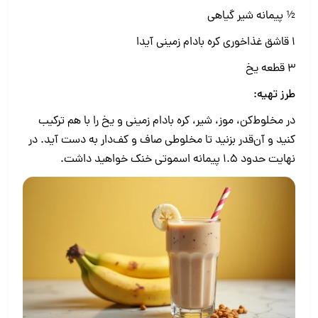
½ پیمانه شیر گیاهی
1 قاشق غذاخوری کره بادام زمینی آیدا
3 قطعه یخ
طرز تهیه:
در مخلوط‌کن، موز، شیر، کره بادام زمینی و یخ را با هم ترکیب
کنید و آن‌قدر بزنید تا مخلوطی صاف و کف‌دار به دست آید. در
نهایت حدود 1.5 پیمانه اسموتی خنک خواهید داشت.