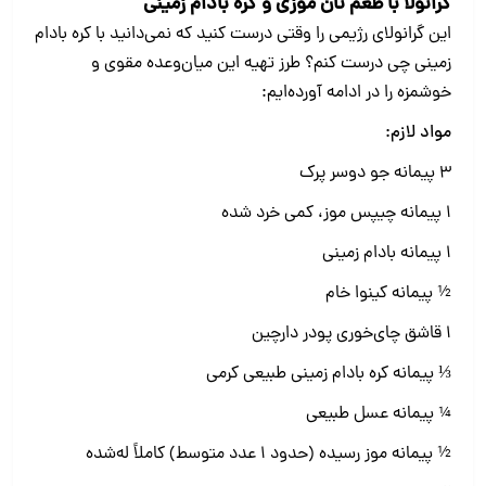
گرانولا با طعم نان موزی و کره بادام زمینی
این گرانولای رژیمی را وقتی درست کنید که نمی‌دانید با کره بادام
زمینی چی درست کنم؟ طرز تهیه این میان‌وعده مقوی و
خوشمزه را در ادامه آورده‌ایم:
مواد لازم:
3 پیمانه جو دوسر پرک
1 پیمانه چیپس موز، کمی خرد شده
1 پیمانه بادام زمینی
½ پیمانه کینوا خام
1 قاشق چای‌خوری پودر دارچین
⅓ پیمانه کره بادام زمینی طبیعی کرمی
¼ پیمانه عسل طبیعی
½ پیمانه موز رسیده (حدود 1 عدد متوسط) کاملاً له‌شده