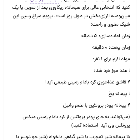
کنید که انتخابی عالی برای صبحانه، ریکاوری بعد از تمرین یا یک
میان‌وعده‌ انرژی‌بخش در طول روز است. برویم سراغ رسپی این
شیک مقوی و راحت:
زمان آماده‌سازی: 5 دقیقه
زمان پخت: 0 دقیقه
مواد لازم برای 1 نفر:
1 عدد موز خرد شده
2 قاشق غذاخوری کره بادام زمینی طبیعی آیدا
1 پیمانه یخ
2 پیمانه پودر پروتئین با طعم وانیل
(می‌توانید به جای پودر پروتئین از کره بادام زمینی میکس
پروتئین وی آیدا استفاده کنید)
¼ پیمانه شیر کم‌چرب یا شیر گیاهی دلخواه (شیر جو دوسر یا