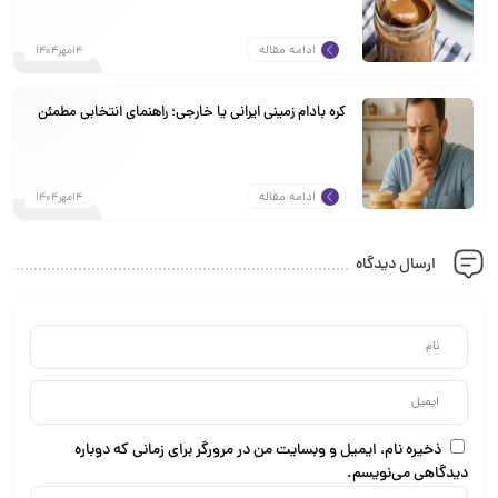
ادامه مقاله
14مهر1404
کره بادام زمینی ایرانی یا خارجی؛ راهنمای انتخابی مطمئن
ادامه مقاله
14مهر1404
ارسال دیدگاه
ذخیره نام، ایمیل و وبسایت من در مرورگر برای زمانی که دوباره
دیدگاهی می‌نویسم.