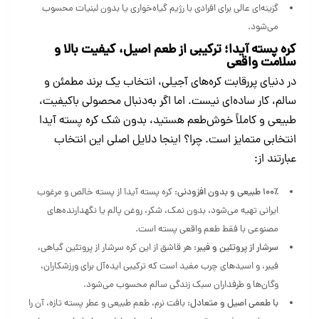
گزینه‌ای عالی برای افرادی با رژیم گیاه‌خواری یا بدون لبنیات محسوب
می‌شود.
کره پسته آیدا؛ ترکیبی از طعم اصیل، کیفیت بالا و
سلامت واقعی
در دنیای پررقابت کره‌های آجیلی، انتخاب یک برند مطمئن و
سالم، کار ساده‌ای نیست. اما اگر به‌دنبال محصولی باکیفیت،
طبیعی و کاملاً خوش‌طعم هستید، بدون شک کره پسته آیدا
انتخابی متمایز است. چرا؟ اینجا دلایل اصلی این انتخاب
عبارتند از:
100٪
طبیعی و بدون افزودنی:
کره پسته آیدا از پسته خالص و مرغوب
ایرانی تهیه می‌شود، بدون نمک، شکر، روغن پالم یا نگهدارنده‌های
مصنوعی با فقط طعم واقعی پسته است.
سرشار از پروتئین و فیبر:
هر قاشق از این کره سرشار از پروتئین گیاهی،
فیبر، و اسیدهای چرب مفید است که ترکیبی ایده‌آل برای ورزشکاران،
وگان‌ها و طرفداران سبک زندگی سالم محسوب می‌شود.
با طعمی اصیل و متعادل:
بافت نرم، طعم طبیعی و عطر پسته تازه، آن را