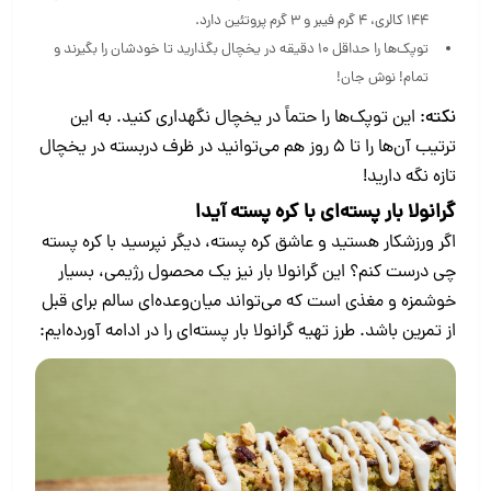
۱۴۴ کالری، ۴ گرم فیبر و ۳ گرم پروتئین دارد.
توپک‌ها را حداقل ۱۰ دقیقه در یخچال بگذارید تا خودشان را بگیرند و
تمام! نوش جان!
نکته:
این توپک‌ها را حتماً در یخچال نگهداری کنید. به این
ترتیب آن‌ها را تا ۵ روز هم می‌توانید در ظرف دربسته در یخچال
تازه نگه دارید!
گرانولا بار پسته‌ای با کره پسته آیدا
اگر ورزشکار هستید و عاشق کره پسته، دیگر نپرسید با کره پسته
چی درست کنم؟ این گرانولا بار نیز یک محصول رژیمی، بسیار
خوشمزه و مغذی است که می‌تواند میان‌وعده‌ای سالم برای قبل
از تمرین باشد. طرز تهیه گرانولا بار پسته‌ای را در ادامه آورده‌ایم: