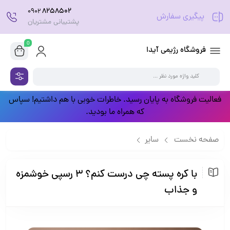
8258502
0902
پیگیری سفارش
پشتیبانی مشتریان
0
فروشگاه رژیمی آیدا
فعالیت فروشگاه به پایان رسید. خاطرات خوبی با هم داشتیم! سپاس
که همراه ما بودید.
صفحه نخست
سایر
با کره پسته چی درست کنم؟ 3 رسپی خوشمزه و جذاب
با کره پسته چی درست کنم؟ 3 رسپی خوشمزه
و جذاب