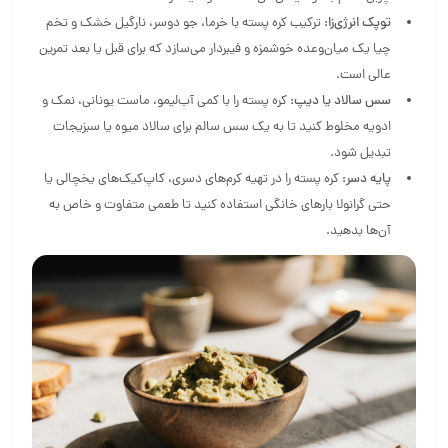
توپک انرژی‌زا:
ترکیب کره پسته با خرما، جو دوسر، نارگیل خشک و تخم
چیا یک میان‌وعده خوشمزه و فیبردار می‌سازد که برای قبل یا بعد تمرین
عالی است.
سس سالاد یا دیپ:
کره پسته را با کمی آب‌لیمو، ماست یونانی، نمک و
ادویه مخلوط کنید تا به یک سس سالم برای سالاد میوه یا سبزیجات
تبدیل شود.
پایه دسر:
کره پسته را در تهیه کرم‌های دسری، کاپ‌کیک‌های یخچالی یا
حتی گرانولا بارهای خانگی استفاده کنید تا طعمی متفاوت و خاص به
آن‌ها بدهید.