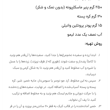
۲۵۰ گرم پنیر ماسکارپونه (بدون نمک و شکر)
۳۰ گرم کره پسته
۱۵ گرم پودر پروتئین وانیلی
آب نصف یک عدد لیمو
روش تهیه:
ابتدا زرده و سفیده تخم‌مرغ‌ها را جدا کنید. سفیده‌ها را آن‌قدر هم بزنید
تا کاملاً پف‌دار و سفت شوند (طوری که از ظرف نریزند). زرده‌ها را با عسل
یا شیره و آب مخلوط کنید و آن‌قدر هم بزنید تا به شکل کرمی و سبک
دربیایند.
سپس به این مخلوط، آرد جو دوسر یا سبوس‌دار، مایه خمیر، شیر، کره
پسته و پسته آسیاب‌شده را اضافه کنید. در نهایت، سفیده‌های زده‌شده
را با حرکت دورانی و ملایم لیسک هم بزنید و به مخلوط اضافه و ترکیب
کنید تا پف آن نخوابد.
خمیر آماده‌شده را در قالب کیک به قطر ۲۰ سانتی‌متر بریزید و آن را در فر