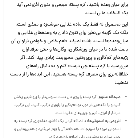
برای میان‌وعده باشید، کره پسته طبیعی و بدون افزودنی آیدا
یک انتخاب عالی است.
این محصول نه‌ فقط یک ماده غذایی خوشمزه و مغذی است،
بلکه یک گزینه بی‌نظیر برای تنوع دادن به وعده‌های غذایی و
میان‌وعده‌ها است. بافت لطیف، طعم خاص و خواص فراوان آن
باعث شده تا در میان ورزشکاران، وگان‌ها و حتی طرفداران
رژیم‌های کم‌کالری و پرپروتئین محبوبیت زیادی پیدا کند. اگر
می‌پرسید با کره پسته چی درست کنم و به دنبال راه‌های
خلاقانه‌تری برای مصرف کره پسته هستید، این ایده‌ها را از دست
ندهید:
صبحانه متنوع:
کره پسته را روی نان تست سبوس‌دار یا پروتئینی پخش
کنید و با تکه‌هایی از موز، توت‌فرنگی یا بلوبری ترکیب کنید. این ترکیب
سرشار از انرژی، فیبر و چربی‌های مفید است.
افزودن به اسموتی‌ها:
با اضافه کردن یک قاشق غذاخوری کره پسته به
اسموتی میوه یا سبزیجات، هم طعم آن را بهتر می‌کنید و هم پروتئین و
چربی سالم به نوشیدنی‌تان اضافه خواهید کرد.