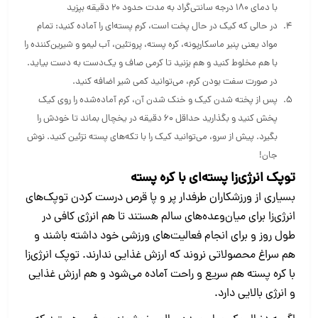
با دمای ۱۸۰ درجه سانتی‌گراد به مدت حدود ۲۰ دقیقه بپزید
در حالی که کیک در حال پخت است، کرم پسته‌ای را آماده کنید: تمام
مواد یعنی پنیر ماسکارپونه، کره پسته، پروتئین، آب لیمو و شیرین‌کننده را
با هم مخلوط کنید و هم بزنید تا کرمی صاف و یک‌دست به دست بیاید.
در صورت سفت بودن کرم، می‌توانید کمی شیر اضافه کنید.
پس از پخته شدن کیک و خنک شدن آن، کرم آماده‌شده را روی کیک
پخش کنید و بگذارید حداقل ۶۰ دقیقه در یخچال بماند تا خودش را
بگیرد. پیش از سرو، می‌توانید کیک را با تکه‌های پسته تزئین کنید. نوش
جان!
توپک انرژی‌زا پسته‌ای با کره پسته
بسیاری از ورزشکاران طرفدار پر و پا قرص درست کردن توپک‌های
انرژی‌زا برای میان‌وعده‌های سالم هستند تا هم انرژی کافی در
طول روز و برای انجام فعالیت‌های ورزشی خود داشته باشند و
هم سراغ محصولاتی نروند که ارزش غذایی ندارند. توپک انرژی‌زا
با کره پسته هم سریع و راحت آماده می‌شود و هم ارزش غذایی
و انرژی بالایی دارد.