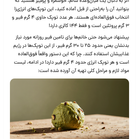
اگر به دنبال یک میان‌وعده سالم، خوشمزه و پرفیبر هستید که
بتوانید آن را به‌راحتی از قبل آماده کنید، این توپک‌های انرژی‌زا
انتخاب فوق‌العاده‌ای هستند. هر عدد توپک حاوی ۴ گرم فیبر و
۳ گرم پروتئین است و فقط ۱۴۴ کالری دارد!
پیشنهاد می‌شود حتی خانم‌ها برای تامین فیبر روزانه مورد نیاز
بدنشان یعنی حدود ۲۵ تا ۳۰ گرم فیبر، از این توپک‌ها در رژیم
غذاییشان استفاده کنند. چرا که این دستور واقعاً فوق‌العاده
است و هر توپک انرژی حدود ۴ گرم فیبر دارد! در ادامه، لیست
مواد لازم و مراحل کلی تهیه آن آورده شده است: