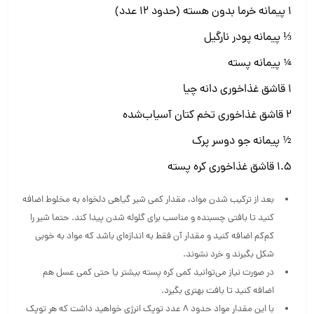
۱ پیمانه خرما بدون هسته (حدود ۱۲ عدد)
⅓ پیمانه پودر نارگیل
¼ پیمانه پسته
۱ قاشق غذاخوری دانه چیا
۲ قاشق غذاخوری تخم کتان آسیاب‌شده
½ پیمانه جو دوسر پرک
۱.۵ قاشق غذاخوری کره پسته
بعد از ترکیب شدن مواد، مقدار کمی شیر گیاهی دلخواه به مخلوط اضافه
کنید تا بافتی چسبنده و مناسب برای گلوله شدن پیدا کند. حتما شیر را
کم‌کم اضافه کنید و مقدار آن فقط به اندازه‌ای باشد که مواد به خوبی
شکل بگیرند و خرد نشوند.
در صورت نیاز می‌توانید کمی کره پسته بیشتر یا حتی کمی عسل هم
اضافه کنید تا بافت بهتری بگیرد.
با این مقدار مواد حدود ۸ عدد توپک انرژی خواهید داشت که هر توپک