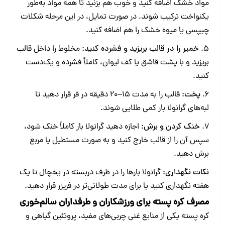
مواد خشک اضافه کنید و خوب هم بزنید تا همه‌ مواد به‌طور
یکنواخت ترکیب شوند. در صورت تمایل، در این مرحله شکلات
چیپسی یا میوه خشک را هم اضافه کنید.
5.
خمیر را در قالب بریزید و فشرده کنید:
مخلوط را داخل قالب
بریزید و با پشت قاشق یا کف لیوان، کاملاً فشرده و یک‌دست
کنید.
6.
پخت:‌
قالب را به مدت 15–20 دقیقه در فر قرار دهید تا
لبه‌های گرانولا بار کمی طلایی شوند.
7.
خنک کردن و برش:
اجازه دهید گرانولا بار کاملاً خنک شود،
سپس آن را از قالب خارج کنید و به صورت مستطیل یا مربع
برش دهید.
نکات نگهداری:
گرانولا بارها را در ظرف دربسته در یخچال تا یک
هفته نگهداری کنید یا برای مدت طولانی‌تر در فریزر قرار دهید.
مصرف کره پسته برای ورزشکاران و طرفداران سالم‌خوری
کره پسته یکی از منابع غنی چربی‌های مفید، پروتئین گیاهی و