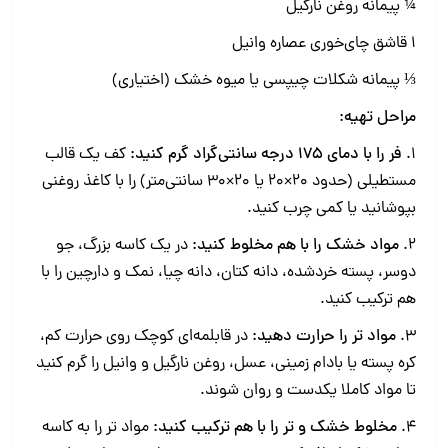
¼ پیمانه روغن نارگیل
1 قاشق چای‌خوری عصاره وانیل
⅓ پیمانه شکلات چیپسی یا میوه خشک (اختیاری)
مراحل تهیه:
1.
فر را با دمای 175 درجه سانتی‌گراد گرم کنید:
کف یک قالب
مستطیلی (حدود 20×20 یا 20×30 سانتی‌متر) را با کاغذ روغنی
بپوشانید یا کمی چرب کنید.
2.
مواد خشک را با هم مخلوط کنید:
در یک کاسه بزرگ، جو
دوسر، پسته خردشده، دانه کتان، دانه چیا، نمک و دارچین را با
هم ترکیب کنید.
3.
مواد تر را حرارت دهید:
در قابلمه‌ای کوچک روی حرارت کم،
کره پسته یا بادام زمینی، عسل، روغن نارگیل و وانیل را گرم کنید
تا مواد کاملا یکدست و روان شوند.
4.
مخلوط خشک و تر را با هم ترکیب کنید:
مواد تر را به کاسه