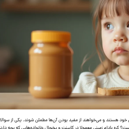
ن خود هستند و می‌خواهند از مفید بودن آن‌ها مطمئن شوند. یکی از سوالا
ت؟ کره بادام ‌زمینی معمولا در کابینت و یخچال خانواده‌هایی که بچه دارن