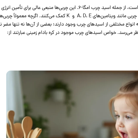
کره بادام ‌زمینی حاوی مقادیر بالایی از اسیدهای چرب مختلف است، از جمله اسید چرب امگا-۶. این چربی‌ها منبعی عالی‌ برای تأمی
کودکان محسوب می‌شوند و به جذب ویتامین‌های محلول در چربی مانند ویتامین‌های A، D، E و K کمک می‌کنند. اگرچه معمولاً 
انواع مختلفی از اسیدهای چرب وجود دارند؛ بعضی از آن‌ها نه‌ تنها مضر ن
 می‌رسد. خواص اسیدهای چرب موجود در کره بادام زمینی عبارتند از: