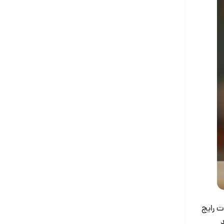
ت رایج
د