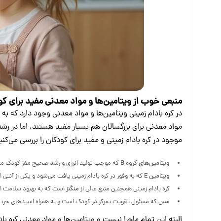
منبعی خوب از ویتامین‌ها و مواد معدنی مفید برای ک
در کره بادام زمینی ویتامین‌ها و مواد معدنی وجود دارد که ب
مواد معدنی برای بزرگسالان هم بسیار مفید هستند، اما در رشد
موجود در کره بادام‌ زمینی و مفید برای کودکان را بررسی می‌کنی
ویتامین‌های گروه
B
که موجب تولید انرژی و رشد صحیح مغز کودک می
ویتامین
E
که به وفور در کره بادام ‌زمینی یافت می‌شود و یکی از آنتی
کره بادام ‌زمینی همچنین منبع عالی از
منگنز
است که به بهبود سلامت اس
مس
که مسئول تقویت تمرکز در کودک است و به همراه اسیدهای چرب د
البته این تمام ماجرا نیست و ویتامین‌ها و مواد معدنی کره ب