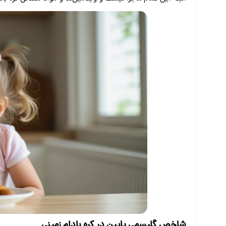
شاخص گلیسمی پایین در کره بادام زمینی