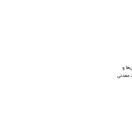
‌ها و
د معدنی