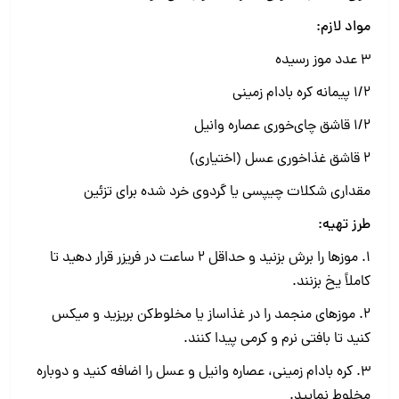
مواد لازم:
۳ عدد موز رسیده
۱/۲ پیمانه کره بادام زمینی
۱/۲ قاشق چای‌خوری عصاره وانیل
۲ قاشق غذاخوری عسل (اختیاری)
مقداری شکلات چیپسی یا گردوی خرد شده برای تزئین
طرز تهیه:
1. موزها را برش بزنید و حداقل ۲ ساعت در فریزر قرار دهید تا
کاملاً یخ بزنند.
2. موزهای منجمد را در غذاساز یا مخلوط‌کن بریزید و میکس
کنید تا بافتی نرم و کرمی پیدا کنند.
3. کره بادام زمینی، عصاره وانیل و عسل را اضافه کنید و دوباره
مخلوط نمایید.