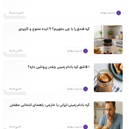
ادامه مقاله
14مرداد1405
کره فندق را با چی بخوریم؟ ۹ ایده متنوع و کاربردی
ادامه مقاله
29آبان1404
1 قاشق کره بادام زمینی چقدر پروتئین داره؟
ادامه مقاله
14مهر1404
کره بادام زمینی ایرانی یا خارجی؛ راهنمای انتخابی مطمئن
ادامه مقاله
14مهر1404