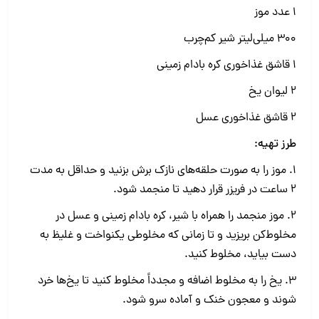
۱ عدد موز
۳۰۰ میلی‌لیتر شیر کم‌چرب
۱ قاشق غذاخوری کره بادام زمینی
۲ لیوان یخ
۲ قاشق غذاخوری عسل
طرز تهیه:
1. موز را به صورت حلقه‌های نازک برش بزنید و حداقل به مدت
۲ ساعت در فریزر قرار دهید تا منجمد شود.
2. موز منجمد را همراه با شیر، کره بادام زمینی و عسل در
مخلوط‌کن بریزید و تا زمانی که مخلوطی یکنواخت و غلیظ به
دست بیاید، مخلوط کنید.
3. یخ را به مخلوط اضافه و مجدداً مخلوط کنید تا یخ‌ها خرد
شوند و معجون خنک و آماده سرو شود.