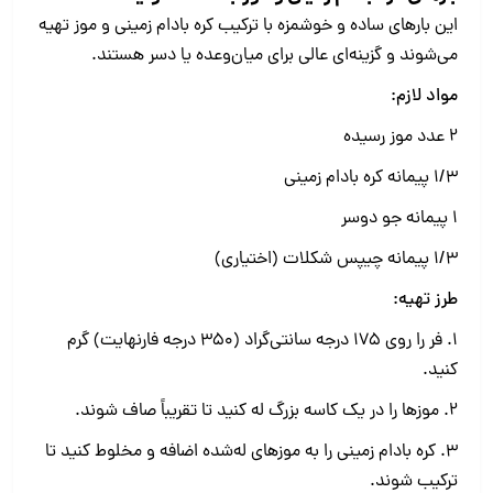
این بارهای ساده و خوشمزه با ترکیب کره بادام زمینی و موز تهیه
می‌شوند و گزینه‌ای عالی برای میان‌وعده یا دسر هستند.
مواد لازم:
۲ عدد موز رسیده
۱/۳ پیمانه کره بادام زمینی
۱ پیمانه جو دوسر
۱/۳ پیمانه چیپس شکلات (اختیاری)
طرز تهیه:
1. فر را روی ۱۷۵ درجه سانتی‌گراد (۳۵۰ درجه فارنهایت) گرم
کنید.
2. موزها را در یک کاسه بزرگ له کنید تا تقریباً صاف شوند.
3. کره بادام زمینی را به موزهای له‌شده اضافه و مخلوط کنید تا
ترکیب شوند.