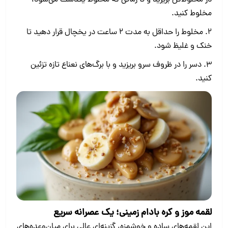
در مخلوط‌کن بریزید و تا زمانی که مخلوط یکدست می‌شود،
مخلوط کنید.
2. مخلوط را حداقل به مدت ۲ ساعت در یخچال قرار دهید تا
خنک و غلیظ شود.
3. دسر را در ظروف سرو بریزید و با برگ‌های نعناع تازه تزئین
کنید.
لقمه موز و کره بادام زمینی؛ یک عصرانه سریع
این لقمه‌های ساده و خوشمزه، گزینه‌ای عالی برای میان‌وعده‌های