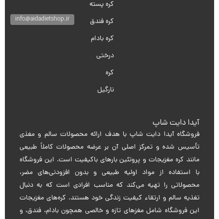
کره پسته
info@aidadietshop.ir
کره فندق
کره بادام
درختی
کره
نارگیل
آیدا دایت شاپ
فروشگاه آیدا دایت شاپ با هدف ارائه محصولات سالم و مغذی
تأسیس شده و تمرکز اصلی آن بر عرضه محصولات کاملاً طبیعی
مانند کره مغزیجات و پروتئین بارهای باکیفیت است. این فروشگاه
با استفاده از مواد اولیه طبیعی و بدون افزودنی‌های مضر،
محصولاتی را تهیه می‌کند که مناسب افرادی است که به دنبال
تغذیه سالم و ارتقاء کیفیت زندگی خود هستند. کره‌های مغزیجات
این فروشگاه شامل مغزهای تازه و خالصی همچون بادام، فندق، و