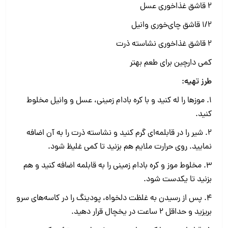
۲ قاشق غذاخوری عسل
۱/۲ قاشق چای‌خوری وانیل
۲ قاشق غذاخوری نشاسته ذرت
کمی دارچین برای طعم بهتر
طرز تهیه:
1. موزها را له کنید و با کره بادام زمینی، عسل و وانیل مخلوط
کنید.
2. شیر را در قابلمه‌ای گرم کنید و نشاسته ذرت را به آن اضافه
نمایید. روی حرارت ملایم هم بزنید تا کمی غلیظ شود.
3. مخلوط موز و کره بادام زمینی را به قابلمه اضافه کنید و هم
بزنید تا یکدست شود.
4. پس از رسیدن به غلظت دلخواه، پودینگ را در کاسه‌های سرو
بریزید و حداقل ۲ ساعت در یخچال قرار دهید.