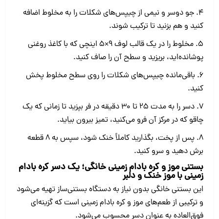
4. جو دوسر و نیمی از چیپس‌های شکلات را به مخلوط اضافه
کنید و هم بزنید تا ترکیب شوند.
5. مخلوط را در یک قالب لوف ۹×۵ اینچی که با کاغذ روغنی
پوشانده‌اید، بریزید و سطح آن را صاف کنید.
6. باقی‌مانده چیپس‌های شکلات را روی سطح مخلوط پخش
کنید.
7. دسر را به مدت ۲۵ تا ۳۰ دقیقه در فر بپزید تا زمانی که یک
چاقو که در مرکز آن فرو می‌کنید، تمیز بیرون بیاید.
8. پس از پخت، بگذارید کاملاً خنک شود، سپس به ۸ قطعه
برش دهید و سرو کنید.
بستنی موز و کره بادام زمینی خانگی؛ یک دسر کره بادام
زمینی با موز خنک و دلبر
این بستنی خانگی بدون نیاز به دستگاه بستنی‌ساز تهیه می‌شود
و ترکیبی از طعم‌های موز و کره بادام زمینی است که گزینه‌ای
فوق‌العاده به عنوان دسر محسوب می‌شود.