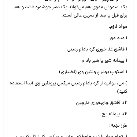
یک اسموتی مقوی هم می‌تواند یک دسر خوشمزه باشد و هم
برای قبل یا بعد از تمرین عالی است.
مواد لازم:
۱ عدد موز
۱ قاشق غذاخوری کره بادام زمینی
۱ پیمانه شیر یا شیر بادام
۱ اسکوپ پودر پروتئین وی (اختیاری)
) می، توانید از کره بادام زمینی میکس پروتئین وی آیدا استفاده
کنید)
۱/۲ قاشق چای‌خوری دارچین
۱/۲ پیمانه یخ
طرز تهیه:
1. تمام مواد را در مخلوط‌کن بریزید و میکس کنید تا یکدست