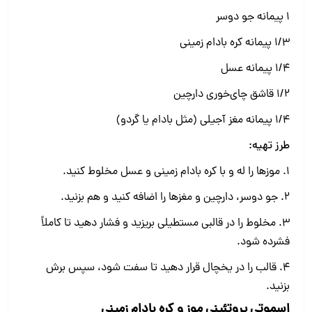
۱ پیمانه جو دوسر
۱/۳ پیمانه کره بادام زمینی
۱/۴ پیمانه عسل
۱/۲ قاشق چای‌خوری دارچین
۱/۴ پیمانه مغز آجیلی (مثل بادام یا گردو)
طرز تهیه:
1. موزها را له و با کره بادام زمینی و عسل مخلوط کنید.
2. جو دوسر، دارچین و مغزها را اضافه کنید و هم بزنید.
3. مخلوط را در قالبی مستطیلی بریزید و فشار دهید تا کاملاً
فشرده شود.
4. قالب را در یخچال قرار دهید تا سفت شود، سپس برش
بزنید.
اسموتی پروتئینی موز و کره بادام زمینی