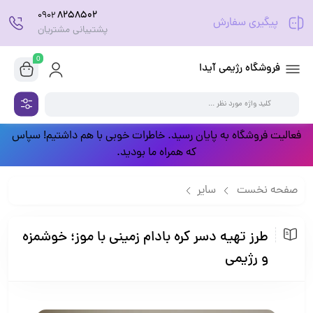
8258502
0902
پیگیری سفارش
پشتیبانی مشتریان
0
فروشگاه رژیمی آیدا
فعالیت فروشگاه به پایان رسید. خاطرات خوبی با هم داشتیم! سپاس
که همراه ما بودید.
صفحه نخست
سایر
طرز تهیه دسر کره بادام زمینی با موز؛ خوشمزه و رژیمی
طرز تهیه دسر کره بادام زمینی با موز؛ خوشمزه
و رژیمی