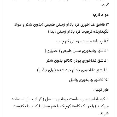
گیرد.
مواد لازم:
3 قاشق غذاخوری کره بادام زمینی طبیعی (بدون شکر و مواد
نگهدارنده ترجیحا کره بادام زمینی آیدا)
1/2 پیمانه ماست یونانی کم چرب
1 قاشق چایخوری عسل طبیعی (اختیاری)
1 قاشق غذاخوری پودر کاکائو بدون شکر
1 قاشق غذاخوری بادام خرد شده (برای تزئین)
½ قاشق چایخوری وانیل
طرز تهیه:
1. کره بادام زمینی، ماست یونانی و عسل (اگر از عسل استفاده
می‌کنید) را در یک کاسه کوچک با هم مخلوط کنید تا یکدست
شوند.