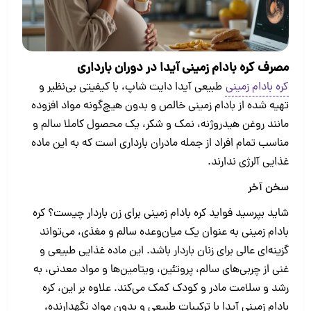
مصرف کره بادام زمینی آیدا در دوران بارداری
کره بادام زمینی
طبیعی آیدا دایت شاپ، با کیفیتی بی‌نظیر و
تهیه شده از بادام زمینی خالص و بدون هیچ‌گونه مواد افزوده
مانند روغن هیدروژنه، نمک و شکر، یک محصول کاملا سالم و
مناسب تمام افراد از جمله مادران بارداری است که به این ماده
غذایی آلرژی ندارند.
سخن آخر
شاید بپرسید فواید کره بادام زمینی برای زن باردار چیست؟ کره
بادام زمینی به عنوان یک میان‌وعده سالم و مغذی، می‌تواند
گزینه‌ای عالی برای زنان باردار باشد. این ماده غذایی طبیعی و
غنی از چربی‌های سالم، پروتئین، ویتامین‌ها و مواد معدنی، به
رشد و سلامت مادر و کودک کمک می‌کند. علاوه بر این، کره
بادام زمینی آیدا با ترکیبات طبیعی و بدون مواد نگهدارنده،