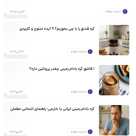
ادامه مقاله
14مرداد1405
کره فندق را با چی بخوریم؟ ۹ ایده متنوع و کاربردی
ادامه مقاله
29آبان1404
1 قاشق کره بادام زمینی چقدر پروتئین داره؟
ادامه مقاله
14مهر1404
کره بادام زمینی ایرانی یا خارجی؛ راهنمای انتخابی مطمئن
ادامه مقاله
14مهر1404