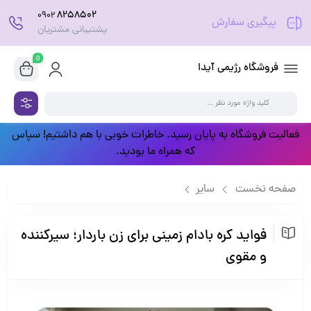
8258502
0902
پیگیری سفارش
پشتیبانی مشتریان
0
فروشگاه رژیمی آیدا
فعالیت فروشگاه به پایان رسید. خاطرات خوبی با هم داشتیم! سپاس
که همراه ما بودید.
صفحه نخست
سایر
فواید کره بادام زمینی برای زن باردار‍؛ سیرکننده و مقوی
فواید کره بادام زمینی برای زن باردار‍؛ سیرکننده
و مقوی