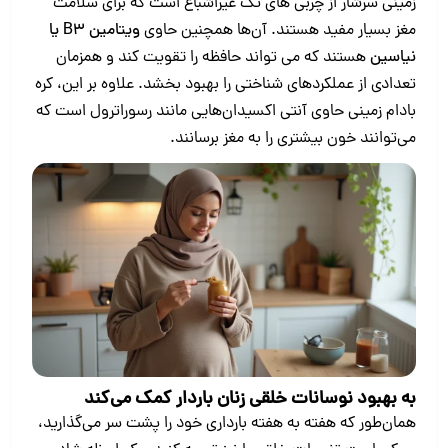
زمینی سرشار از چربی های تک غیراشباع است که برای سلامت
مغز بسیار مفید هستند. آن‌ها همچنین حاوی
ویتامین B3 یا
نیاسین
هستند که می تواند حافظه را تقویت کند و همزمان
تعدادی از عملکردهای شناختی را بهبود بخشد. علاوه بر این، کره
بادام زمینی حاوی آنتی اکسیدان‌هایی مانند رسوراترول است که
می‌توانند خون بیشتری را به مغز برسانند.
به بهبود نوسانات خلقی زنان باردار کمک می‌کند
همان‌طور که هفته به هفته بارداری خود را پشت سر می‌گذارید،