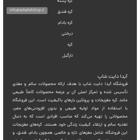
کره پسته
info@aidadietshop.ir
کره فندق
کره بادام
درختی
کره
نارگیل
آیدا دایت شاپ
فروشگاه آیدا دایت شاپ با هدف ارائه محصولات سالم و مغذی
تأسیس شده و تمرکز اصلی آن بر عرضه محصولات کاملاً طبیعی
مانند کره مغزیجات و پروتئین بارهای باکیفیت است. این فروشگاه
با استفاده از مواد اولیه طبیعی و بدون افزودنی‌های مضر،
محصولاتی را تهیه می‌کند که مناسب افرادی است که به دنبال
تغذیه سالم و ارتقاء کیفیت زندگی خود هستند. کره‌های مغزیجات
این فروشگاه شامل مغزهای تازه و خالصی همچون بادام، فندق، و