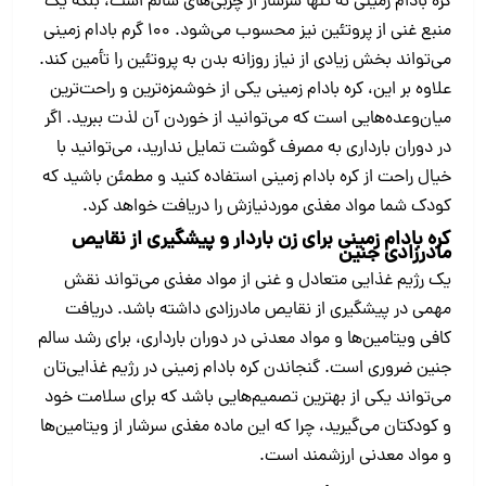
کره بادام زمینی نه ‌تنها سرشار از چربی‌های سالم است، بلکه یک
منبع غنی از پروتئین نیز محسوب می‌شود. ۱۰۰ گرم بادام زمینی
می‌تواند بخش زیادی از نیاز روزانه بدن به پروتئین را تأمین کند.
علاوه بر این، کره بادام زمینی یکی از خوشمزه‌ترین و راحت‌ترین
میان‌وعده‌هایی است که می‌توانید از خوردن آن لذت ببرید. اگر
در دوران بارداری به مصرف گوشت تمایل ندارید، می‌توانید با
خیال راحت از کره بادام زمینی استفاده کنید و مطمئن باشید که
کودک شما مواد مغذی موردنیازش را دریافت خواهد کرد.
کره بادام زمینی برای زن باردار و پیشگیری از نقایص
مادرزادی جنین
یک رژیم غذایی متعادل و غنی از مواد مغذی می‌تواند نقش
مهمی در پیشگیری از نقایص مادرزادی داشته باشد. دریافت
کافی ویتامین‌ها و مواد معدنی در دوران بارداری، برای رشد سالم
جنین ضروری است. گنجاندن کره بادام زمینی در رژیم غذایی‌تان
می‌تواند یکی از بهترین تصمیم‌هایی باشد که برای سلامت خود
و کودکتان می‌گیرید، چرا که این ماده مغذی سرشار از ویتامین‌ها
و مواد معدنی ارزشمند است.