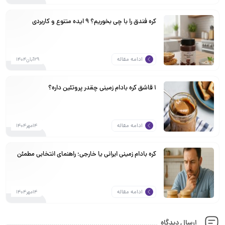
کره فندق را با چی بخوریم؟ ۹ ایده متنوع و کاربردی
ادامه مقاله
29آبان1404
1 قاشق کره بادام زمینی چقدر پروتئین داره؟
ادامه مقاله
14مهر1404
کره بادام زمینی ایرانی یا خارجی؛ راهنمای انتخابی مطمئن
ادامه مقاله
14مهر1404
ارسال دیدگاه