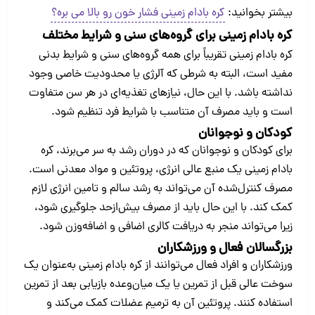
بیشتر بخوانید:
کره بادام زمینی فشار خون رو بالا می بره؟
کره بادام‌ زمینی برای گروه‌های سنی و شرایط مختلف
کره بادام‌ زمینی تقریباً برای همه گروه‌های سنی و شرایط بدنی
مفید است، البته به شرطی که آلرژی یا محدودیت خاصی وجود
نداشته باشد. با این حال، نیازهای تغذیه‌ای در هر سن متفاوت
است و باید مصرف آن متناسب با شرایط فرد تنظیم شود.
کودکان و نوجوانان
برای کودکان و نوجوانان که در دوران رشد به سر می‌برند، کره
بادام‌ زمینی یک منبع عالی انرژی، پروتئین و مواد معدنی است.
مصرف کنترل‌شده آن می‌تواند به رشد سالم و تامین انرژی لازم
کمک کند. با این حال باید از مصرف بیش‌ازحد جلوگیری شود،
زیرا می‌تواند منجر به دریافت کالری اضافی و اضافه‌وزن شود.
بزرگسالان فعال و ورزشکاران
ورزشکاران و افراد فعال می‌توانند از کره بادام‌ زمینی به‌عنوان یک
سوخت عالی قبل از تمرین یا یک میان‌وعده بازیابی بعد از تمرین
استفاده کنند. پروتئین آن به ترمیم عضلات کمک می‌کند و