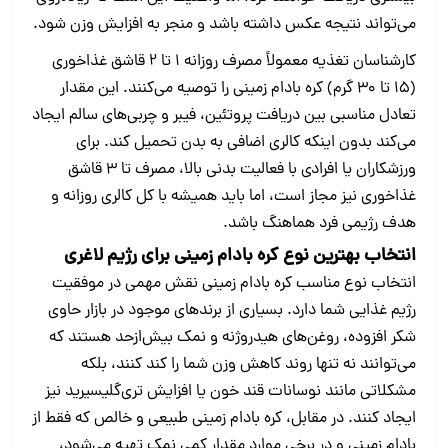
می‌تواند نتیجه عکس داشته باشد و منجر به افزایش وزن شود.
کارشناسان تغذیه معمولاً مصرف روزانه ۱ تا ۲ قاشق غذاخوری
(۱۵ تا ۳۰ گرم) کره بادام‌ زمینی را توصیه می‌کنند. این مقدار
تعادل مناسبی بین دریافت پروتئین، فیبر و چربی‌های سالم ایجاد
می‌کند بدون اینکه کالری اضافی به بدن تحمیل کند. برای
ورزشکاران یا افرادی با فعالیت بدنی بالا، مصرف تا ۳ قاشق
غذاخوری نیز مجاز است، اما باید همیشه با کل کالری روزانه و
هدف رژیمی فرد هماهنگ باشد.
انتخاب بهترین نوع کره بادام‌ زمینی برای رژیم لاغری
انتخاب نوع مناسب کره بادام‌ زمینی نقش مهمی در موفقیت
رژیم غذایی شما دارد. بسیاری از برندهای موجود در بازار حاوی
شکر افزوده، روغن‌های هیدروژنه و نمک بیش‌ازحد هستند که
می‌توانند نه تنها روند کاهش وزن شما را کند کنند، بلکه
مشکلاتی مانند نوسانات قند خون یا افزایش تری‌گلیسیرید نیز
ایجاد کنند. در مقابل، کره بادام‌ زمینی طبیعی و خالص که فقط از
بادام‌ زمینی و در برخی موارد مقدار کمی نمک تهیه می‌شود،