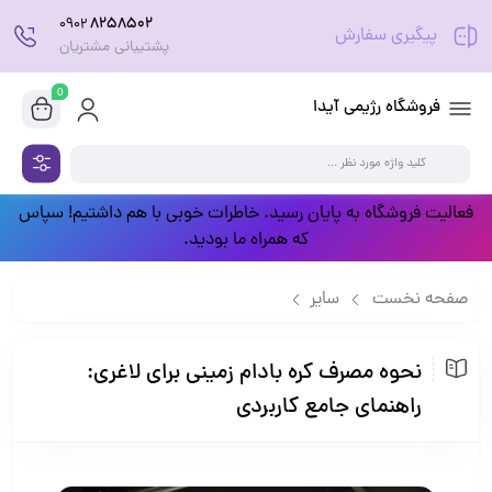
8258502
0902
پیگیری سفارش
پشتیبانی مشتریان
0
فروشگاه رژیمی آیدا
فعالیت فروشگاه به پایان رسید. خاطرات خوبی با هم داشتیم! سپاس
که همراه ما بودید.
صفحه نخست
سایر
نحوه مصرف کره بادام زمینی برای لاغری: راهنمای جامع کاربردی
نحوه مصرف کره بادام زمینی برای لاغری:
راهنمای جامع کاربردی