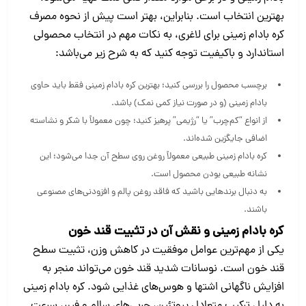
بهترین انتخاب است. بنابراین، بهتر است پیش از نحوه مصرف
کره بادام زمینی برای لاغری، به نکات مهم در انتخاب محصولی
استاندارد و باکیفیت توجه کنید که به شرح زیر می‌باشد:
برچسب محصول را بررسی کنید؛ بهترین کره بادام‌ زمینی فقط باید حاوی
بادام‌ زمینی (و در صورت نیاز کمی نمک) باشد.
از انواع “کم‌چرب” یا “رژیمی” پرهیز کنید؛ چون معمولاً با شکر و نشاسته
اضافی جایگزین شده‌اند.
کره بادام‌ زمینی طبیعی معمولاً روغن روی سطح آن جدا می‌شود؛ این
نشانه طبیعی بودن محصول است.
به دنبال برندهایی باشید که فاقد روغن پالم و افزودنی‌های مصنوعی
باشند.
کره بادام‌ زمینی و نقش آن در تثبیت قند خون
یکی از مهم‌ترین عوامل موفقیت در کاهش وزن، تثبیت سطح
قند خون است. نوسانات شدید قند خون می‌تواند منجر به
افزایش ناگهانی اشتها و هوس‌های غذایی شود. کره بادام‌ زمینی