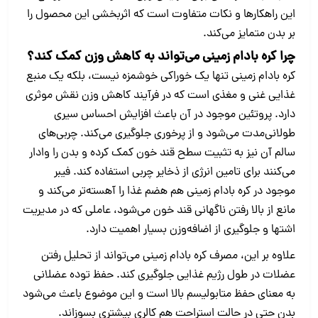
این راهکارها و نکات متفاوت است که اثربخشی این محصول را
بر بدن متمایز می‌کند.
چرا کره بادام‌ زمینی می‌تواند به کاهش وزن کمک کند؟
کره بادام‌ زمینی تنها یک خوراکی خوشمزه نیست، بلکه یک منبع
غذایی غنی و مغذی است که در فرآیند کاهش وزن نقش موثری
دارد. پروتئین موجود در آن باعث افزایش احساس سیری
طولانی‌مدت می‌شود و از پرخوری جلوگیری می‌کند. چربی‌های
سالم آن نیز به تثبیت سطح قند خون کمک کرده و بدن را وادار
می‌کنند برای تامین انرژی از ذخایر چربی استفاده کند. فیبر
موجود در کره بادام‌ زمینی هم هضم غذا را آهسته‌تر می‌کند و
مانع از بالا رفتن ناگهانی قند خون می‌شود، عاملی که در مدیریت
اشتها و جلوگیری از اضافه‌وزن بسیار اهمیت دارد.
علاوه بر این، مصرف کره بادام‌ زمینی می‌تواند از تحلیل رفتن
عضلات در طول رژیم غذایی جلوگیری کند. حفظ توده عضلانی
به معنای حفظ متابولیسم بالا است و این موضوع باعث می‌شود
بدن حتی در حالت استراحت هم کالری بیشتری بسوزاند.