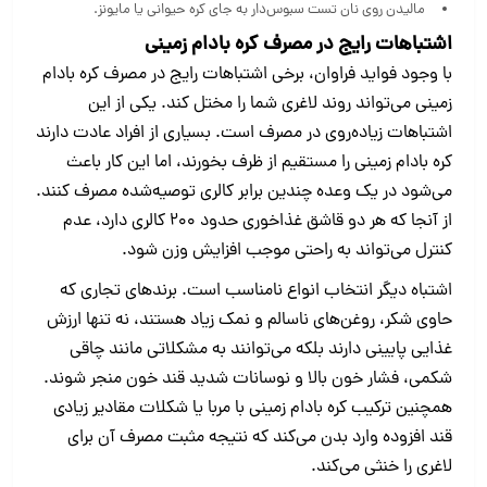
مالیدن روی نان تست سبوس‌دار به جای کره حیوانی یا مایونز.
اشتباهات رایج در مصرف کره بادام‌ زمینی
با وجود فواید فراوان، برخی اشتباهات رایج در مصرف کره بادام‌
زمینی می‌تواند روند لاغری شما را مختل کند. یکی از این
اشتباهات زیاده‌روی در مصرف است. بسیاری از افراد عادت دارند
کره بادام‌ زمینی را مستقیم از ظرف بخورند، اما این کار باعث
می‌شود در یک وعده چندین برابر کالری توصیه‌شده مصرف کنند.
از آنجا که هر دو قاشق غذاخوری حدود ۲۰۰ کالری دارد، عدم
کنترل می‌تواند به راحتی موجب افزایش وزن شود.
اشتباه دیگر انتخاب انواع نامناسب است. برندهای تجاری که
حاوی شکر، روغن‌های ناسالم و نمک زیاد هستند، نه تنها ارزش
غذایی پایینی دارند بلکه می‌توانند به مشکلاتی مانند چاقی
شکمی، فشار خون بالا و نوسانات شدید قند خون منجر شوند.
همچنین ترکیب کره بادام‌ زمینی با مربا یا شکلات مقادیر زیادی
قند افزوده وارد بدن می‌کند که نتیجه مثبت مصرف آن برای
لاغری را خنثی می‌کند.