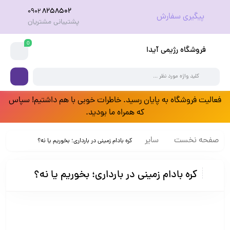
8258502
0902
پیگیری سفارش
پشتیبانی مشتریان
0
فروشگاه رژیمی آیدا
فعالیت فروشگاه به پایان رسید. خاطرات خوبی با هم داشتیم! سپاس
که همراه ما بودید.
صفحه نخست
سایر
کره بادام زمینی در بارداری؛ بخوریم یا نه؟
کره بادام زمینی در بارداری؛ بخوریم یا نه؟