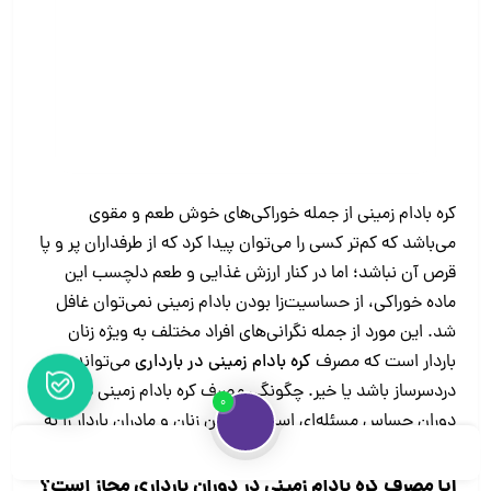
کره بادام زمینی از جمله خوراکی‌های خوش طعم و مقوی
می‌باشد که کم‌تر کسی را می‌توان پیدا کرد که از طرفداران پر و پا
قرص آن نباشد؛ اما در کنار ارزش غذایی و طعم دلچسب این
ماده خوراکی، از حساسیت‌زا بودن بادام زمینی نمی‌توان غافل
شد. این مورد از جمله نگرانی‌های افراد مختلف به ویژه زنان
باردار است که مصرف
کره
بادام زمینی در بارداری
می‌تواند
دردسرساز باشد یا خیر. چگونگی مصرف کره بادام زمینی در این
0
دوران حساس مسئله‌ای است که ذهن زنان و مادران باردار را به
خود مشغول کرده است.
آیا مصرف کره بادام زمینی در دوران بارداری مجاز است؟