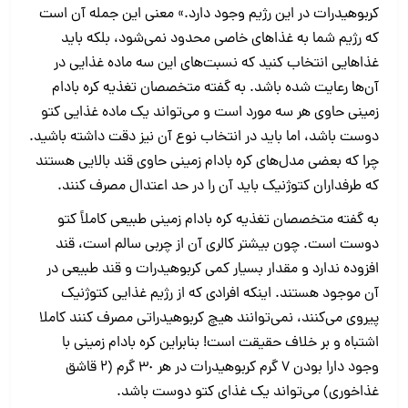
کربوهیدرات در این رژیم وجود دارد.» معنی این جمله آن است
که رژیم شما به غذاهای خاصی محدود نمی‌شود، بلکه باید
غذاهایی انتخاب کنید که نسبت‌های این سه ماده غذایی در
آن‌ها رعایت شده باشد. به گفته متخصصان تغذیه کره بادام
زمینی حاوی هر سه مورد است و می‌تواند یک ماده غذایی کتو
دوست باشد، اما باید در انتخاب نوع آن نیز دقت داشته باشید.
چرا که بعضی مدل‌های کره بادام زمینی حاوی قند بالایی هستند
که طرفداران کتوژنیک باید آن را در حد اعتدال مصرف کنند.
به گفته متخصصان تغذیه کره بادام زمینی طبیعی کاملاً کتو
دوست است. چون بیشتر کالری آن از چربی سالم است، قند
افزوده ندارد و مقدار بسیار کمی کربوهیدرات و قند طبیعی در
آن موجود هستند. اینکه افرادی که از رژیم غذایی کتوژنیک
پیروی می‌کنند، نمی‌توانند هیچ کربوهیدراتی مصرف کنند کاملا
اشتباه و بر خلاف حقیقت است! بنابراین کره بادام زمینی با
وجود دارا بودن ۷ گرم کربوهیدرات در هر ۳٠ گرم (۲ قاشق
غذاخوری) می‌تواند یک غذای کتو دوست باشد.