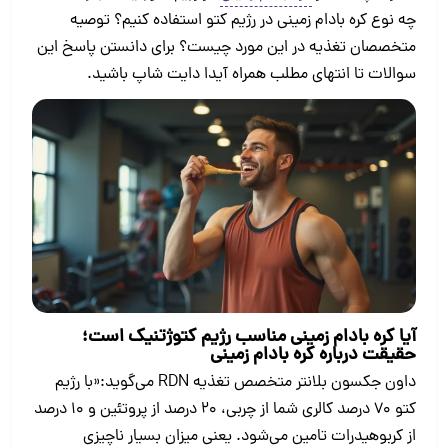
چه نوع کره بادام زمینی در رژیم کتو استفاده کنیم؟ توصیه
متخصصان تغذیه در این مورد چیست؟ برای دانستن پاسخ این
سوالات تا انتهای مطلب همراه آیدا دایت شاپ باشید.
آیا کره بادام زمینی مناسب رژیم کتوژتنیک است؛
حقیقت درباره کره بادام زمینی
داون جکسون بلانتر متخصص تغذیه RDN می‌گوید:«با رژیم
کتو ۷۰ درصد کالری شما از چربی، ۲۰ درصد از پروتئین و ۱۰ درصد
از کربوهیدرات تامین می‌شود. یعنی میزان بسیار ناچیزی