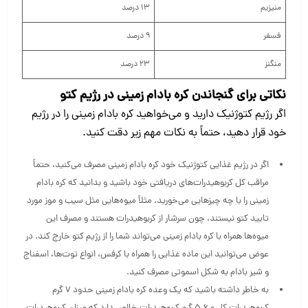
منیزیم
13 درصد
فسفر
9 درصد
منگنز
23 درصد
نکاتی برای گنجاندن کره بادام زمینی در رژیم کتو
اگر رژیم کتوژنیک دارید و می‌خواهید کره بادام زمینی را در رژیم
خود قرار دهید، حتماً به نکات مهم زیر دقت کنید.
اگر در رژیم غذایی کتوژنیک خود کره بادام زمینی مصرف می‌کنید، حتماً
مراقب کل کربوهیدرات‌های دریافتی خود باشید و بدانید که کره بادام
زمینی را با چه چیزهایی می‌خورید. مثلاً میوه‌هایی مثل سیب و موز مورد
تایید کتو نیستند، چون سرشار از کربوهیدرات هستند و مصرف این
میوه‌ها همراه با کره بادام زمینی می‌تواند شما را از رژیم کتو خارج کند. در
عوض می‌توانید این ماده غذایی را همراه با کرفس، انواع توت‌ها، اسفناج
و شیر بادام به شکل اسموتی مصرف کنید.
به خاطر داشته باشید که یک وعده کره بادام زمینی حدود ۷ گرم