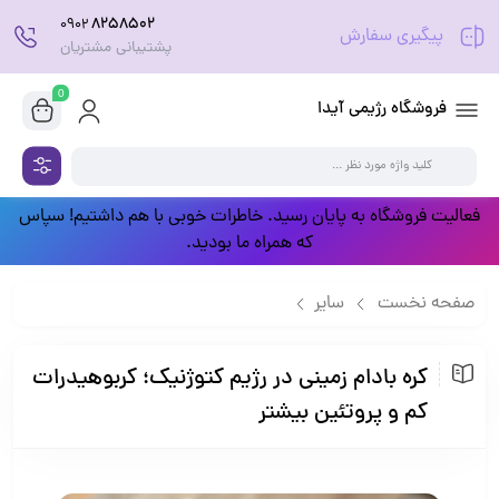
8258502
0902
پیگیری سفارش
پشتیبانی مشتریان
0
فروشگاه رژیمی آیدا
فعالیت فروشگاه به پایان رسید. خاطرات خوبی با هم داشتیم! سپاس
که همراه ما بودید.
صفحه نخست
سایر
کره بادام زمینی در رژیم کتوژنیک؛ کربوهیدرات کم و پروتئین بیشتر
کره بادام زمینی در رژیم کتوژنیک؛ کربوهیدرات
کم و پروتئین بیشتر